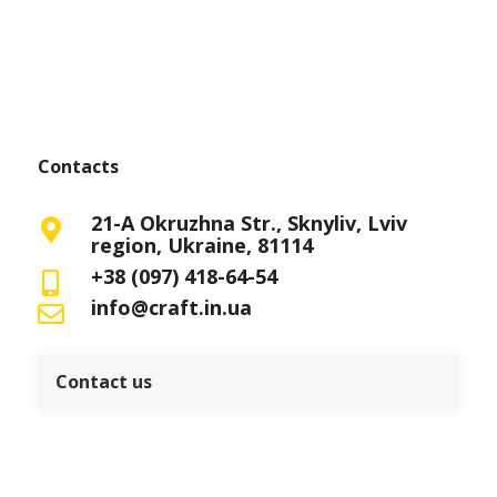
Contacts
21-A Okruzhna Str., Sknyliv, Lviv
region, Ukraine, 81114
+38 (097) 418-64-54
info@craft.in.ua
Contact us