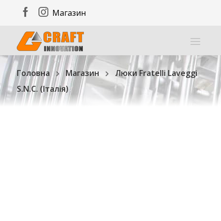
Магазин
Головна
Магазин
Люки Fratelli Laveggi
S.N.C. (Італія)